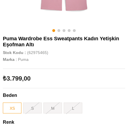
Puma Wardrobe Ess Sweatpants Kadın Yetişkin
Eşofman Altı
Stok Kodu
(62975465)
Marka
:
Puma
₺3.799,00
Beden
XS
S
M
L
Renk