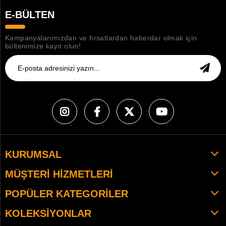
E-BÜLTEN
Kampanyalarımızdan ve fırsatlardan haberdar olmak için
bültenimize kayıt olun!
KURUMSAL
MÜŞTERI HIZMETLERI
POPÜLER KATEGORILER
KOLEKSIYONLAR