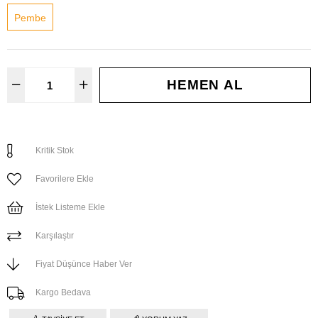
Pembe
Kritik Stok
Favorilere Ekle
İstek Listeme Ekle
Karşılaştır
Fiyat Düşünce Haber Ver
Kargo Bedava