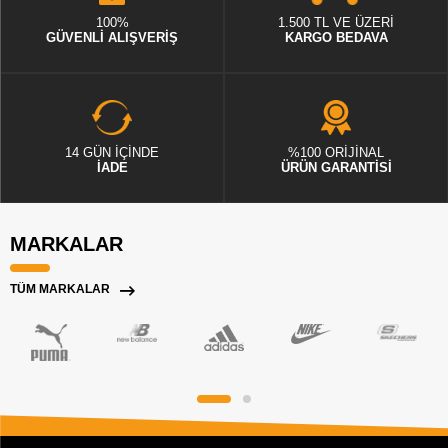
100%
1.500 TL VE ÜZERİ
GÜVENLİ ALIŞVERİŞ
KARGO BEDAVA
14 GÜN İÇİNDE
%100 ORİJİNAL
İADE
ÜRÜN GARANTİSİ
MARKALAR
TÜM MARKALAR