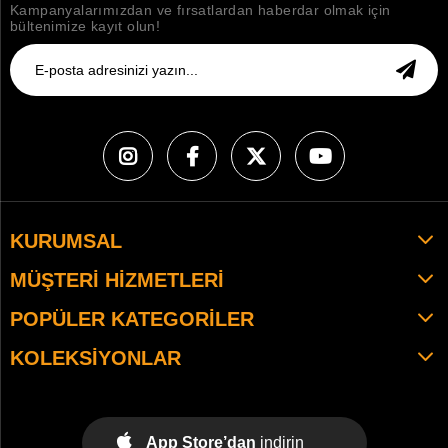
Kampanyalarımızdan ve fırsatlardan haberdar olmak için
bültenimize kayıt olun!
KURUMSAL
MÜŞTERI HIZMETLERI
POPÜLER KATEGORILER
KOLEKSIYONLAR
App Store’dan
indirin