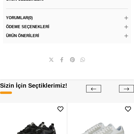
YORUMLAR
(0)
ÖDEME SEÇENEKLERI
ÜRÜN ÖNERILERI
Sizin İçin Seçtiklerimiz!