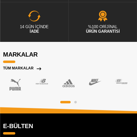
14 GÜN İÇİNDE
%100 ORİJİNAL
İADE
ÜRÜN GARANTİSİ
MARKALAR
TÜM MARKALAR
E-BÜLTEN