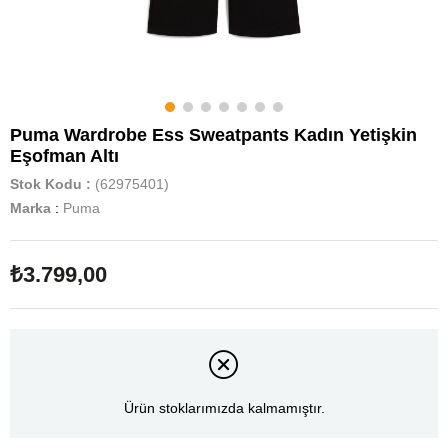
Puma Wardrobe Ess Sweatpants Kadın Yetişkin
Eşofman Altı
Stok Kodu
(62975401)
Marka
:
Puma
₺3.799,00
Ürün stoklarımızda kalmamıştır.