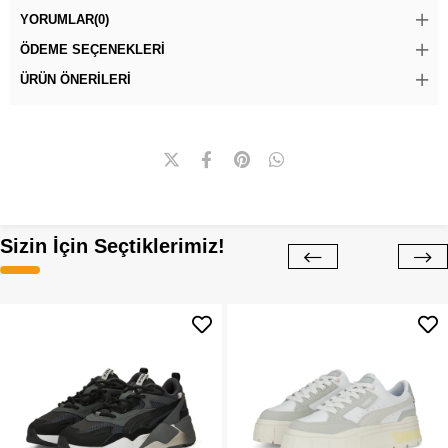
YORUMLAR
(0)
ÖDEME SEÇENEKLERI
ÜRÜN ÖNERILERI
Sizin İçin Seçtiklerimiz!