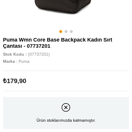
Puma Wmn Core Base Backpack Kadın Sırt
Çantası - 07737201
Stok Kodu
(07737201)
Marka
:
Puma
₺179,90
Ürün stoklarımızda kalmamıştır.