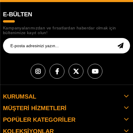
E-BÜLTEN
Kampanyalarımızdan ve fırsatlardan haberdar olmak için
bültenimize kayıt olun!
KURUMSAL
MÜŞTERI HIZMETLERI
POPÜLER KATEGORILER
KOLEKSIYONLAR