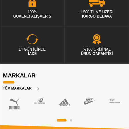
100%
1.500 TL VE ÜZERİ
GÜVENLİ ALIŞVERİŞ
KARGO BEDAVA
14 GÜN İÇİNDE
%100 ORİJİNAL
İADE
ÜRÜN GARANTİSİ
MARKALAR
TÜM MARKALAR