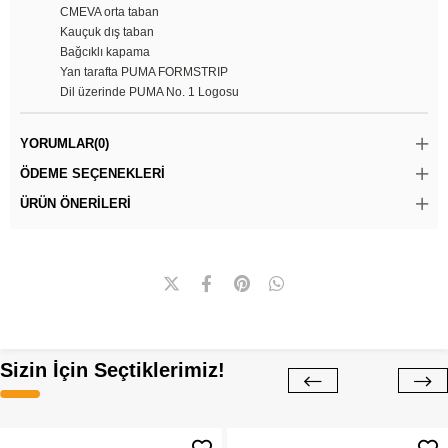
CMEVA orta taban
Kauçuk dış taban
Bağcıklı kapama
Yan tarafta PUMA FORMSTRIP
Dil üzerinde PUMA No. 1 Logosu
YORUMLAR
(0)
ÖDEME SEÇENEKLERI
ÜRÜN ÖNERILERI
Sizin İçin Seçtiklerimiz!