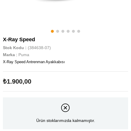
X-Ray Speed
Stok Kodu
(384638-07)
Marka
:
Puma
X-Ray Speed Antrenman Ayakkabısı
₺1.900,00
Ürün stoklarımızda kalmamıştır.