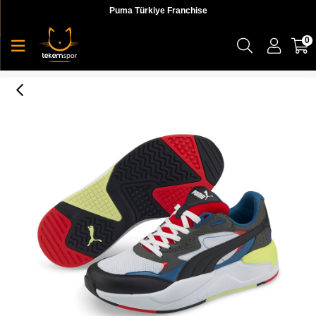
Puma Türkiye Franchise
0
X-Ray Speed