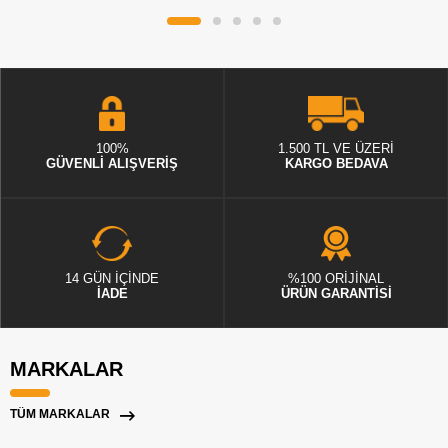
100%
1.500 TL VE ÜZERİ
GÜVENLİ ALIŞVERİŞ
KARGO BEDAVA
14 GÜN İÇİNDE
%100 ORİJİNAL
İADE
ÜRÜN GARANTİSİ
MARKALAR
TÜM MARKALAR