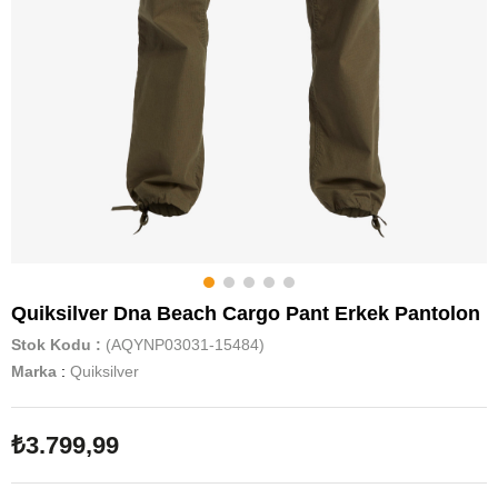
Quiksilver Dna Beach Cargo Pant Erkek Pantolon
Stok Kodu
(AQYNP03031-15484)
Marka
:
Quiksilver
₺3.799,99