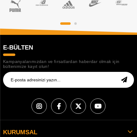
E-BÜLTEN
Kampanyalarımızdan ve fırsatlardan haberdar olmak için
bültenimize kayıt olun!
KURUMSAL