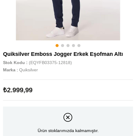
Quiksilver Emboss Jogger Erkek Eşofman Altı
Stok Kodu
(EQYFB03375-12818)
Marka
:
Quiksilver
₺2.999,99
Ürün stoklarımızda kalmamıştır.