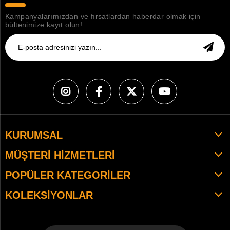
Kampanyalarımızdan ve fırsatlardan haberdar olmak için
bültenimize kayıt olun!
KURUMSAL
MÜŞTERI HIZMETLERI
POPÜLER KATEGORILER
KOLEKSIYONLAR