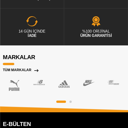
14 GÜN İÇİNDE
%100 ORİJİNAL
İADE
ÜRÜN GARANTİSİ
MARKALAR
TÜM MARKALAR
E-BÜLTEN