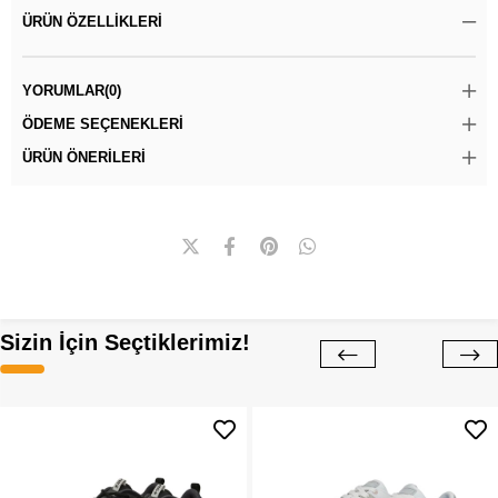
ÜRÜN ÖZELLIKLERI
YORUMLAR
(0)
ÖDEME SEÇENEKLERI
ÜRÜN ÖNERILERI
Sizin İçin Seçtiklerimiz!