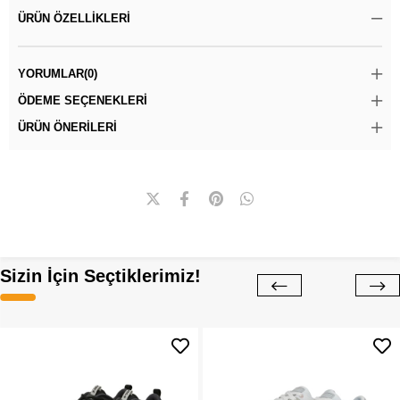
ÜRÜN ÖZELLIKLERI
YORUMLAR
(0)
ÖDEME SEÇENEKLERI
ÜRÜN ÖNERILERI
Sizin İçin Seçtiklerimiz!