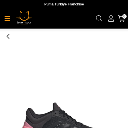
Puma Türkiye Franchise
0
Response Super 3.0