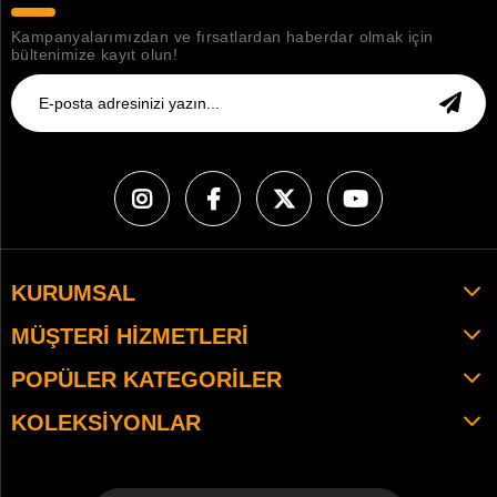
Kampanyalarımızdan ve fırsatlardan haberdar olmak için
bültenimize kayıt olun!
KURUMSAL
MÜŞTERI HIZMETLERI
POPÜLER KATEGORILER
KOLEKSIYONLAR