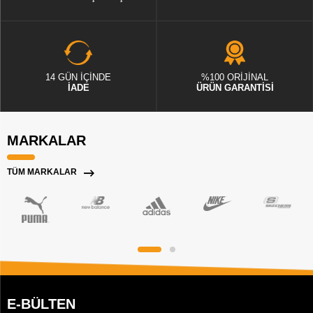
14 GÜN İÇİNDE
%100 ORİJİNAL
İADE
ÜRÜN GARANTİSİ
MARKALAR
TÜM MARKALAR
E-BÜLTEN