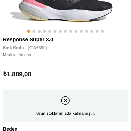
Response Super 3.0
Stok Kodu
(GW6690)
Marka
:
Adidas
₺1.889,00
Ürün stoklarımızda kalmamıştır.
Beden