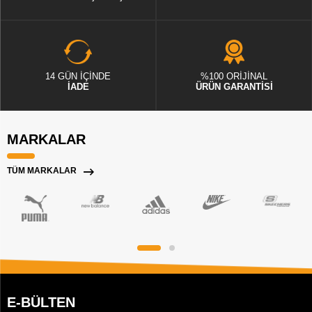
14 GÜN İÇİNDE
%100 ORİJİNAL
İADE
ÜRÜN GARANTİSİ
MARKALAR
TÜM MARKALAR
E-BÜLTEN