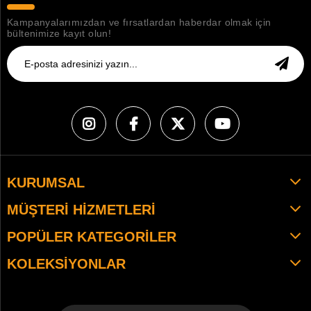
Kampanyalarımızdan ve fırsatlardan haberdar olmak için
bültenimize kayıt olun!
KURUMSAL
MÜŞTERI HIZMETLERI
POPÜLER KATEGORILER
KOLEKSIYONLAR