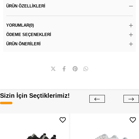
ÜRÜN ÖZELLIKLERI
YORUMLAR
(0)
ÖDEME SEÇENEKLERI
ÜRÜN ÖNERILERI
Sizin İçin Seçtiklerimiz!