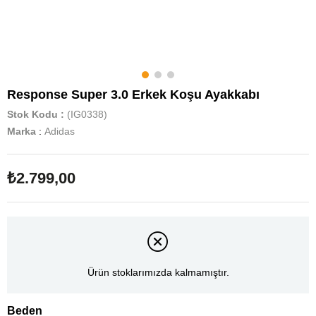
Response Super 3.0 Erkek Koşu Ayakkabı
Stok Kodu
(IG0338)
Marka
:
Adidas
₺2.799,00
Ürün stoklarımızda kalmamıştır.
Beden