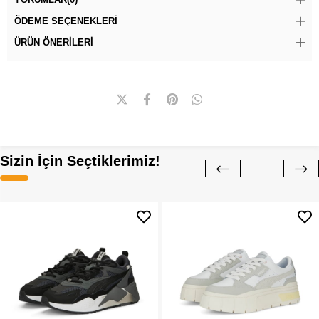
ÖDEME SEÇENEKLERI
ÜRÜN ÖNERILERI
Sizin İçin Seçtiklerimiz!