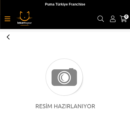
Puma Türkiye Franchise
0
Retro PUMA beanie Puma White