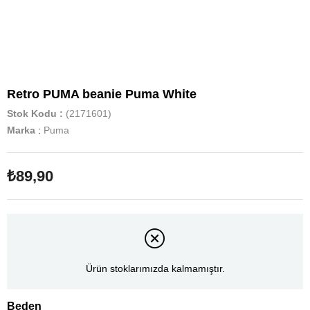
Retro PUMA beanie Puma White
Stok Kodu
(2171601)
Marka
:
Puma
₺89,90
Ürün stoklarımızda kalmamıştır.
Beden