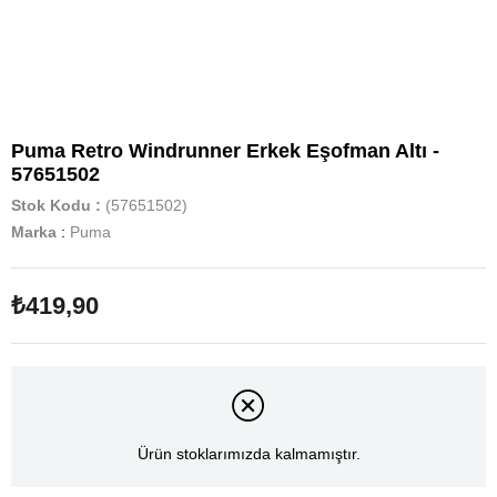
Puma Retro Windrunner Erkek Eşofman Altı -
57651502
Stok Kodu
(57651502)
Marka
:
Puma
₺419,90
Ürün stoklarımızda kalmamıştır.