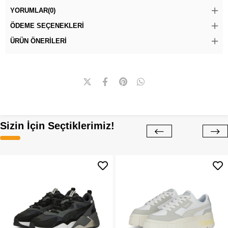
YORUMLAR
(0)
ÖDEME SEÇENEKLERI
ÜRÜN ÖNERILERI
Sizin İçin Seçtiklerimiz!