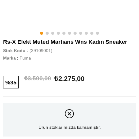
Rs-X Efekt Muted Martians Wns Kadın Sneaker
Stok Kodu
(39109001)
Marka
:
Puma
₺2.275,00
₺3.500,00
35
Ürün stoklarımızda kalmamıştır.