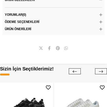
YORUMLAR
(0)
ÖDEME SEÇENEKLERI
ÜRÜN ÖNERILERI
Sizin İçin Seçtiklerimiz!