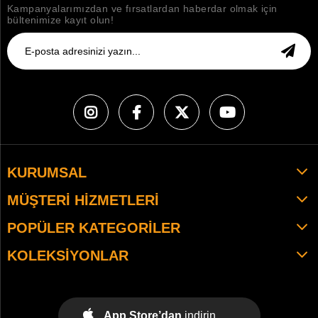
Kampanyalarımızdan ve fırsatlardan haberdar olmak için
bültenimize kayıt olun!
KURUMSAL
MÜŞTERI HIZMETLERI
POPÜLER KATEGORILER
KOLEKSIYONLAR
App Store’dan
indirin