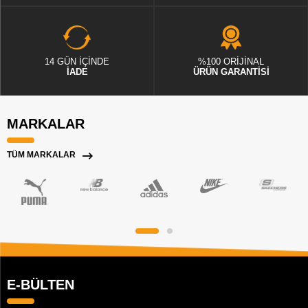
14 GÜN İÇİNDE
%100 ORİJİNAL
İADE
ÜRÜN GARANTİSİ
MARKALAR
TÜM MARKALAR
E-BÜLTEN