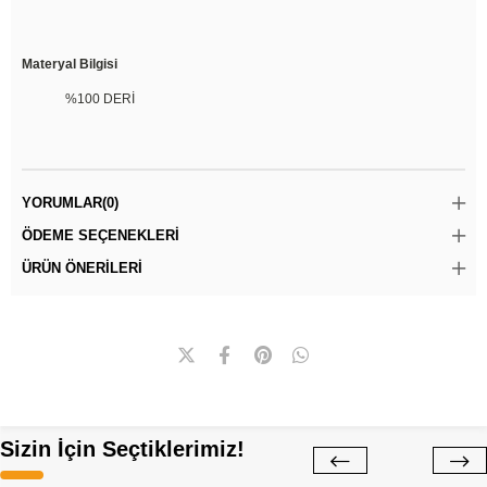
Materyal Bilgisi
%100 DERİ
YORUMLAR
(0)
ÖDEME SEÇENEKLERI
ÜRÜN ÖNERILERI
Sizin İçin Seçtiklerimiz!