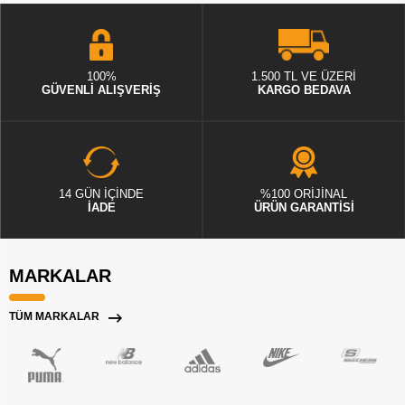
100%
1.500 TL VE ÜZERİ
GÜVENLİ ALIŞVERİŞ
KARGO BEDAVA
14 GÜN İÇİNDE
%100 ORİJİNAL
İADE
ÜRÜN GARANTİSİ
MARKALAR
TÜM MARKALAR