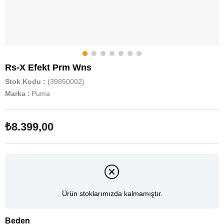
Rs-X Efekt Prm Wns
Stok Kodu
(39850002)
Marka
:
Puma
₺8.399,00
Ürün stoklarımızda kalmamıştır.
Beden