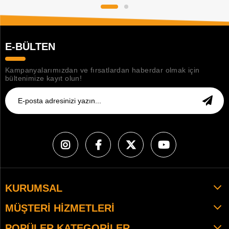
E-BÜLTEN
Kampanyalarımızdan ve fırsatlardan haberdar olmak için
bültenimize kayıt olun!
KURUMSAL
MÜŞTERI HIZMETLERI
POPÜLER KATEGORILER