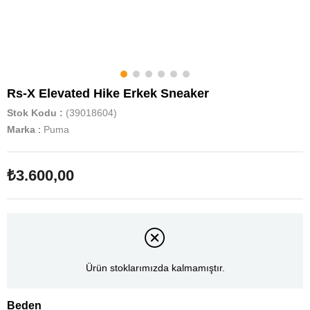
Rs-X Elevated Hike Erkek Sneaker
Stok Kodu
(39018604)
Marka
:
Puma
₺3.600,00
Ürün stoklarımızda kalmamıştır.
Beden