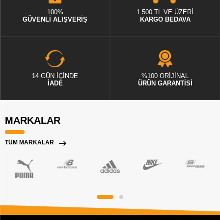
100%
1.500 TL VE ÜZERİ
GÜVENLİ ALIŞVERİŞ
KARGO BEDAVA
14 GÜN İÇİNDE
%100 ORİJİNAL
İADE
ÜRÜN GARANTİSİ
MARKALAR
TÜM MARKALAR