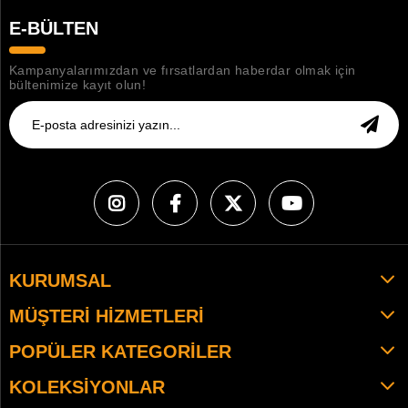
E-BÜLTEN
Kampanyalarımızdan ve fırsatlardan haberdar olmak için
bültenimize kayıt olun!
KURUMSAL
MÜŞTERI HIZMETLERI
POPÜLER KATEGORILER
KOLEKSIYONLAR