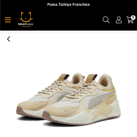
Puma Türkiye Franchise
0
Rs-X Elevated Hike Erkek Sneaker