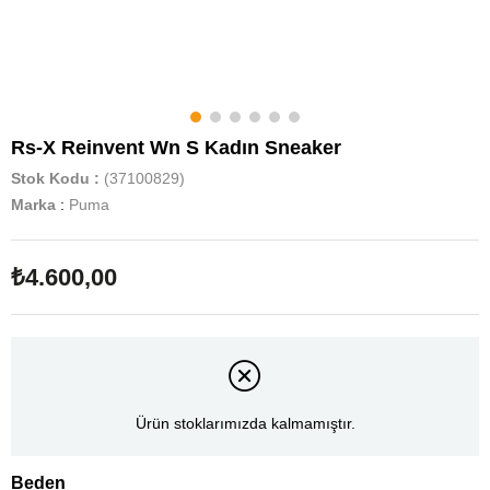
Rs-X Reinvent Wn S Kadın Sneaker
Stok Kodu
(37100829)
Marka
:
Puma
₺4.600,00
Ürün stoklarımızda kalmamıştır.
Beden