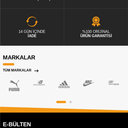
14 GÜN İÇİNDE
%100 ORİJİNAL
İADE
ÜRÜN GARANTİSİ
MARKALAR
TÜM MARKALAR
E-BÜLTEN