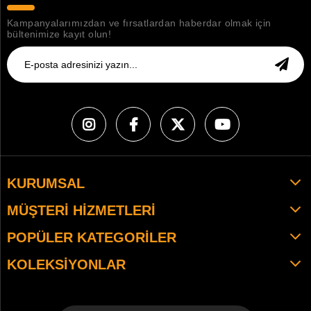
Kampanyalarımızdan ve fırsatlardan haberdar olmak için
bültenimize kayıt olun!
KURUMSAL
MÜŞTERI HIZMETLERI
POPÜLER KATEGORILER
KOLEKSIYONLAR