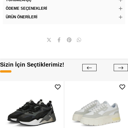
ÖDEME SEÇENEKLERI
ÜRÜN ÖNERILERI
Sizin İçin Seçtiklerimiz!