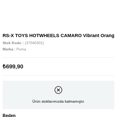
RS-X TOYS HOTWHEELS CAMARO Vibrant Orang
Stok Kodu
(37040301)
Marka
:
Puma
₺699,90
Ürün stoklarımızda kalmamıştır.
Beden