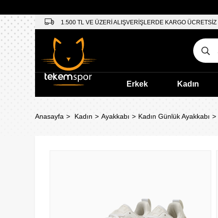
1.500 TL VE ÜZERİ ALIŞVERİŞLERDE KARGO ÜCRETSİZ
Erkek
Kadın
Anasayfa
Kadın
Ayakkabı
Kadın Günlük Ayakkabı