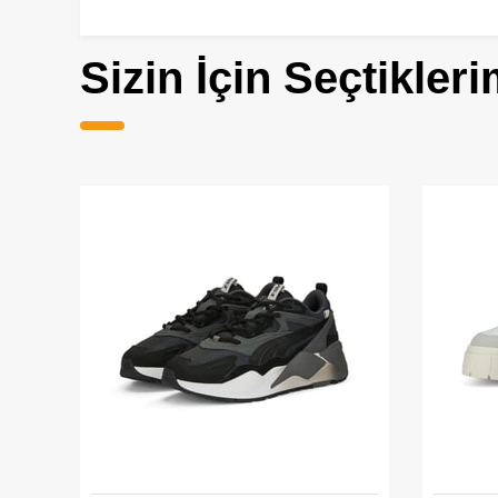
Sizin İçin Seçtikleri