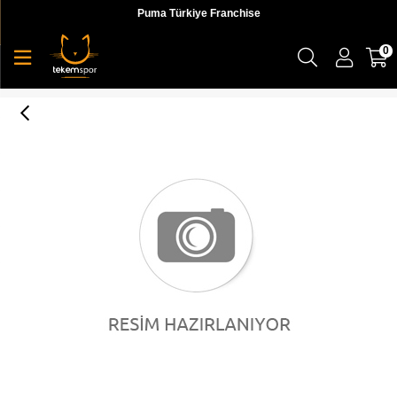
Puma Türkiye Franchise
0
RS-X x Transformers Optimus