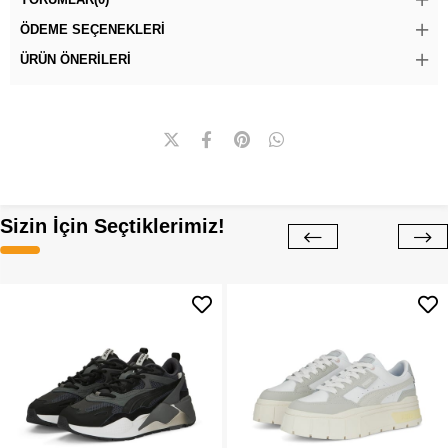
ÖDEME SEÇENEKLERI
ÜRÜN ÖNERILERI
Sizin İçin Seçtiklerimiz!