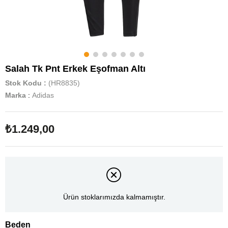
Salah Tk Pnt Erkek Eşofman Altı
Stok Kodu
(HR8835)
Marka
:
Adidas
₺1.249,00
Ürün stoklarımızda kalmamıştır.
Beden