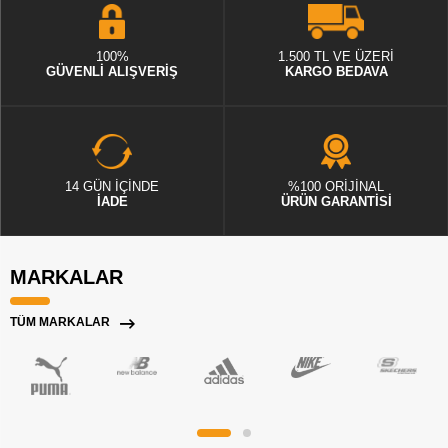
100%
1.500 TL VE ÜZERİ
GÜVENLİ ALIŞVERİŞ
KARGO BEDAVA
14 GÜN İÇİNDE
%100 ORİJİNAL
İADE
ÜRÜN GARANTİSİ
MARKALAR
TÜM MARKALAR