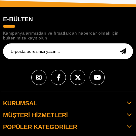
E-BÜLTEN
Kampanyalarımızdan ve fırsatlardan haberdar olmak için
bültenimize kayıt olun!
KURUMSAL
MÜŞTERI HIZMETLERI
POPÜLER KATEGORILER