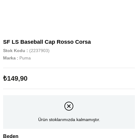
SF LS Baseball Cap Rosso Corsa
Stok Kodu
(2237903)
Marka
:
Puma
₺149,90
Ürün stoklarımızda kalmamıştır.
Beden