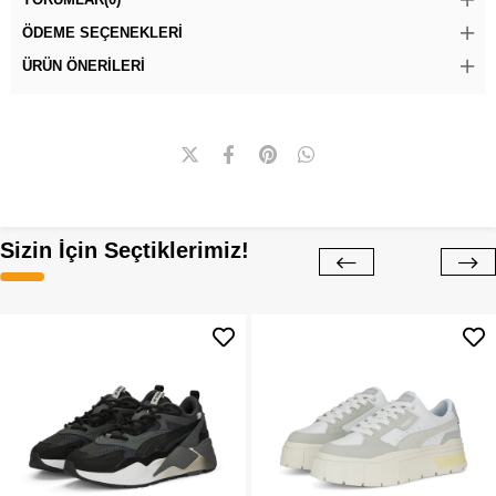
ÖDEME SEÇENEKLERI
ÜRÜN ÖNERILERI
Sizin İçin Seçtiklerimiz!