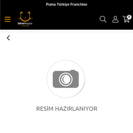
Puma Türkiye Franchise
0
SF LS Baseball Cap Rosso Corsa