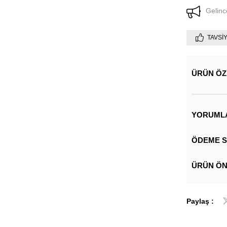
Gelinc
TAVSI
ÜRÜN ÖZ
YORUML
ÖDEME S
ÜRÜN ÖN
Paylaş :