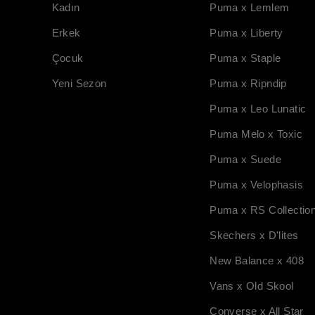
Kadın
Puma x Lemlem
Erkek
Puma x Liberty
Çocuk
Puma x Staple
Yeni Sezon
Puma x Ripndip
Puma x Leo Lunatic
Puma Melo x Toxic
Puma x Suede
Puma x Velophasis
Puma x RS Collectio
Skechers x D'lites
New Balance x 408
Vans x Old Skool
Converse x All Star