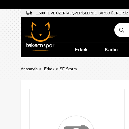
1.500 TL VE ÜZERİ ALIŞVERİŞLERDE KARGO ÜCRETSİZ
Erkek
Kadın
Anasayfa
Erkek
SF Storm