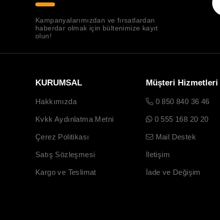
Kampanyalarımızdan ve fırsatlardan
haberdar olmak için bültenimize kayıt
olun!
KURUMSAL
Müşteri Hizmetleri
Hakkımızda
0 850 840 36 46
Kvkk Aydınlatma Metni
0 555 168 20 20
Çerez Politikası
Mail Destek
Satış Sözleşmesi
İletişim
Kargo ve Teslimat
İade ve Değişim