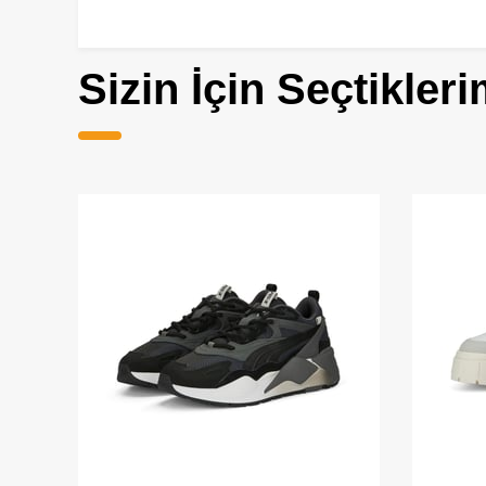
Sizin İçin Seçtikleri