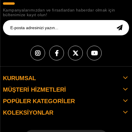
Kampanyalarımızdan ve fırsatlardan haberdar olmak için
bültenimize kayıt olun!
KURUMSAL
MÜŞTERI HIZMETLERI
POPÜLER KATEGORILER
KOLEKSIYONLAR