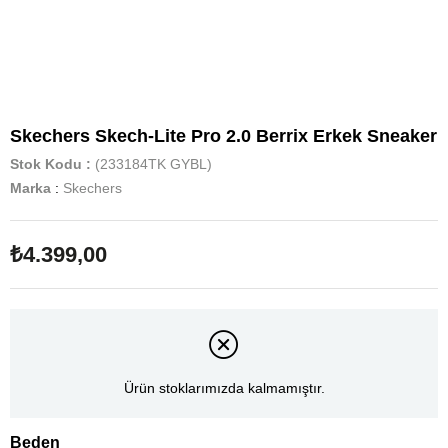
Skechers Skech-Lite Pro 2.0 Berrix Erkek Sneaker
Stok Kodu
(233184TK GYBL)
Marka
:
Skechers
₺4.399,00
Ürün stoklarımızda kalmamıştır.
Beden