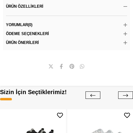
ÜRÜN ÖZELLIKLERI
YORUMLAR
(0)
ÖDEME SEÇENEKLERI
ÜRÜN ÖNERILERI
Sizin İçin Seçtiklerimiz!