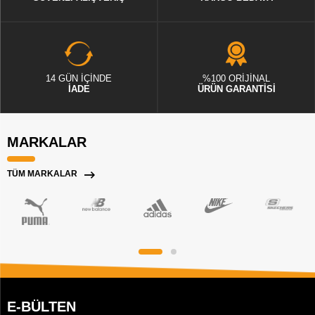
14 GÜN İÇİNDE
%100 ORİJİNAL
İADE
ÜRÜN GARANTİSİ
MARKALAR
TÜM MARKALAR
E-BÜLTEN