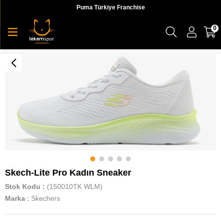
Puma Türkiye Franchise
0
Skech-Lite Pro Kadın Sneaker
Skech-Lite Pro Kadın Sneaker
Stok Kodu
(150010TK WLM)
Marka
:
Skechers