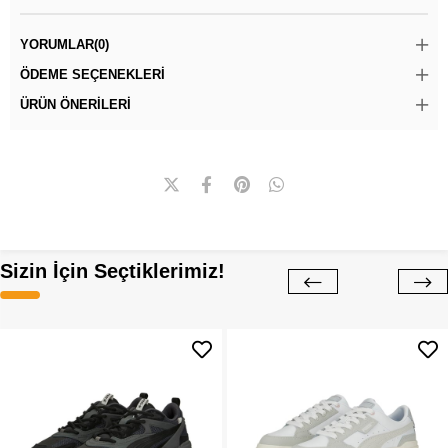
YORUMLAR
(0)
ÖDEME SEÇENEKLERI
ÜRÜN ÖNERILERI
Sizin İçin Seçtiklerimiz!