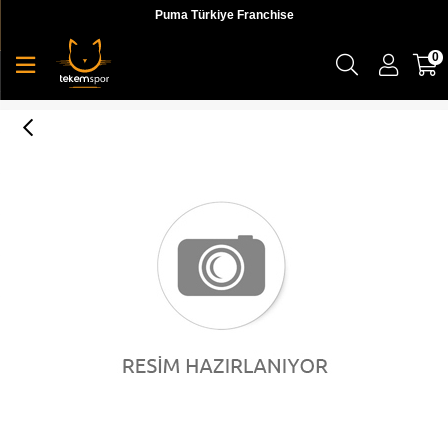
Puma Türkiye Franchise
0
Arch Fit-Citi Drive