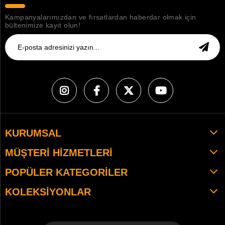
Kampanyalarımızdan ve fırsatlardan haberdar olmak için
bültenimize kayıt olun!
KURUMSAL
MÜŞTERI HIZMETLERI
POPÜLER KATEGORILER
KOLEKSIYONLAR