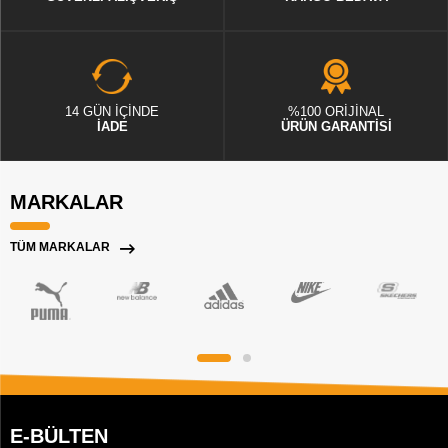
14 GÜN İÇİNDE
%100 ORİJİNAL
İADE
ÜRÜN GARANTİSİ
MARKALAR
TÜM MARKALAR
E-BÜLTEN