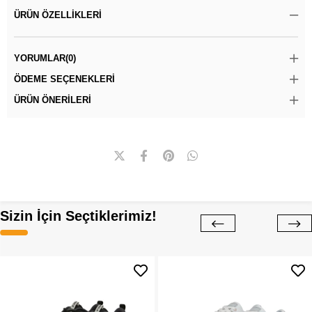
ÜRÜN ÖZELLIKLERI
YORUMLAR
(0)
ÖDEME SEÇENEKLERI
ÜRÜN ÖNERILERI
Sizin İçin Seçtiklerimiz!