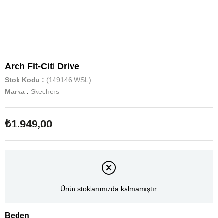
Arch Fit-Citi Drive
Stok Kodu
(149146 WSL)
Marka
:
Skechers
₺1.949,00
Ürün stoklarımızda kalmamıştır.
Beden