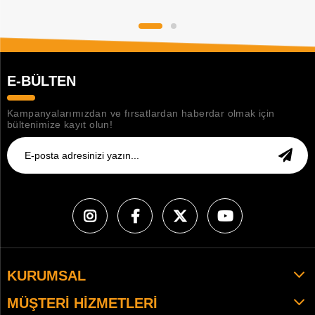
E-BÜLTEN
Kampanyalarımızdan ve fırsatlardan haberdar olmak için
bültenimize kayıt olun!
KURUMSAL
MÜŞTERI HIZMETLERI