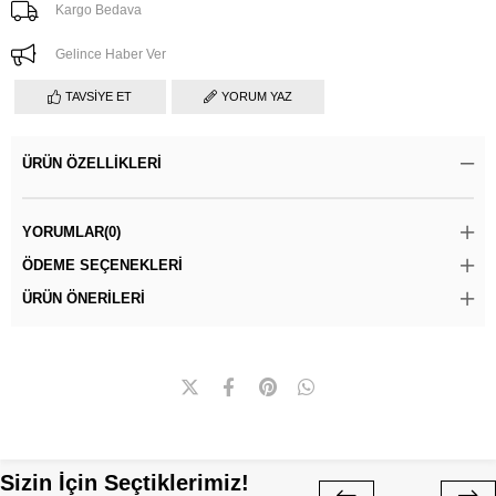
Kargo Bedava
Gelince Haber Ver
TAVSIYE ET
YORUM YAZ
ÜRÜN ÖZELLIKLERI
YORUMLAR
(0)
ÖDEME SEÇENEKLERI
ÜRÜN ÖNERILERI
Sizin İçin Seçtiklerimiz!