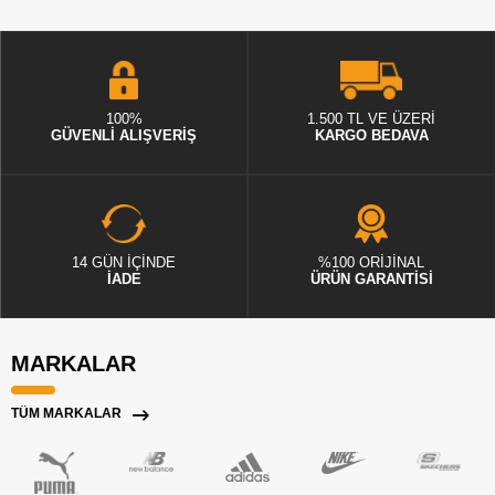
100%
1.500 TL VE ÜZERİ
GÜVENLİ ALIŞVERİŞ
KARGO BEDAVA
14 GÜN İÇİNDE
%100 ORİJİNAL
İADE
ÜRÜN GARANTİSİ
MARKALAR
TÜM MARKALAR