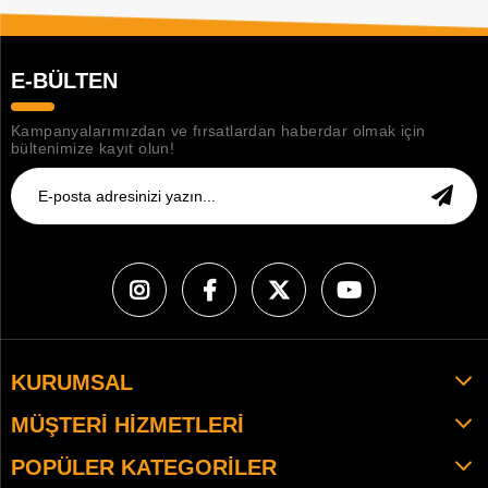
E-BÜLTEN
Kampanyalarımızdan ve fırsatlardan haberdar olmak için
bültenimize kayıt olun!
KURUMSAL
MÜŞTERI HIZMETLERI
POPÜLER KATEGORILER