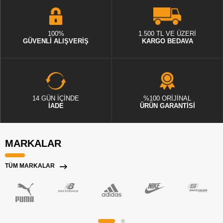
100%
1.500 TL VE ÜZERİ
GÜVENLİ ALIŞVERİŞ
KARGO BEDAVA
14 GÜN İÇİNDE
%100 ORİJİNAL
İADE
ÜRÜN GARANTİSİ
MARKALAR
TÜM MARKALAR