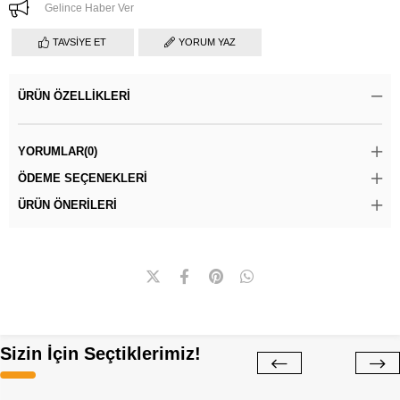
Gelince Haber Ver
TAVSIYE ET
YORUM YAZ
ÜRÜN ÖZELLIKLERI
YORUMLAR
(0)
ÖDEME SEÇENEKLERI
ÜRÜN ÖNERILERI
Sizin İçin Seçtiklerimiz!