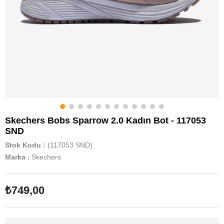
Skechers Bobs Sparrow 2.0 Kadın Bot - 117053
SND
Stok Kodu
(117053 SND)
Marka
:
Skechers
₺749,00