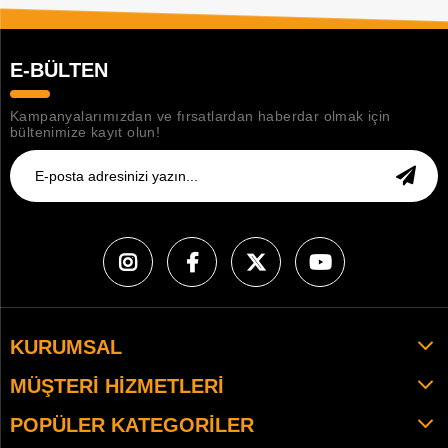
E-BÜLTEN
Kampanyalarımızdan ve fırsatlardan haberdar olmak için
bültenimize kayıt olun!
KURUMSAL
MÜŞTERI HIZMETLERI
POPÜLER KATEGORILER