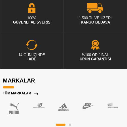
100%
1.500 TL VE ÜZERİ
GÜVENLİ ALIŞVERİŞ
KARGO BEDAVA
14 GÜN İÇİNDE
%100 ORİJİNAL
İADE
ÜRÜN GARANTİSİ
MARKALAR
TÜM MARKALAR