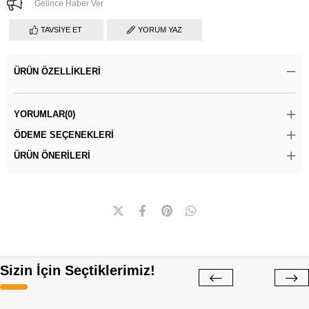
Gelince Haber Ver
TAVSIYE ET
YORUM YAZ
ÜRÜN ÖZELLIKLERI
YORUMLAR
(0)
ÖDEME SEÇENEKLERI
ÜRÜN ÖNERILERI
Sizin İçin Seçtiklerimiz!