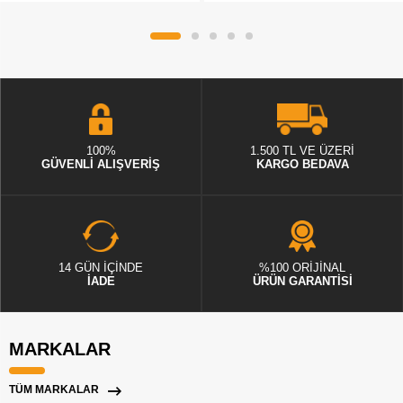
100%
1.500 TL VE ÜZERİ
GÜVENLİ ALIŞVERİŞ
KARGO BEDAVA
14 GÜN İÇİNDE
%100 ORİJİNAL
İADE
ÜRÜN GARANTİSİ
MARKALAR
TÜM MARKALAR