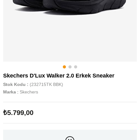
Skechers D'Lux Walker 2.0 Erkek Sneaker
Stok Kodu
(232715TK BBK)
Marka
:
Skechers
₺5.799,00