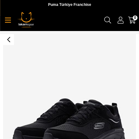
Puma Türkiye Franchise
0
Skechers D'Lux Walker 2.0 Erkek Sneaker