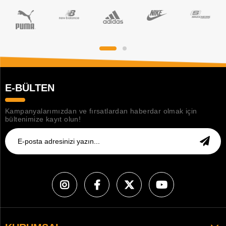
E-BÜLTEN
Kampanyalarımızdan ve fırsatlardan haberdar olmak için
bültenimize kayıt olun!