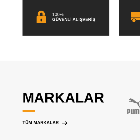
100%
GÜVENLİ ALIŞVERİŞ
MARKALAR
TÜM MARKALAR