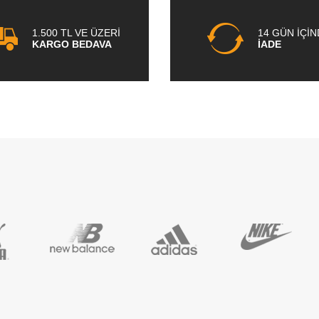
1.500 TL VE ÜZERİ
14 GÜN İÇİ
KARGO BEDAVA
İADE