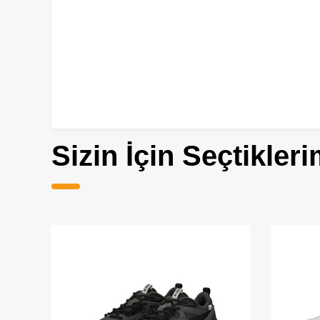
Sizin İçin Seçtikleri