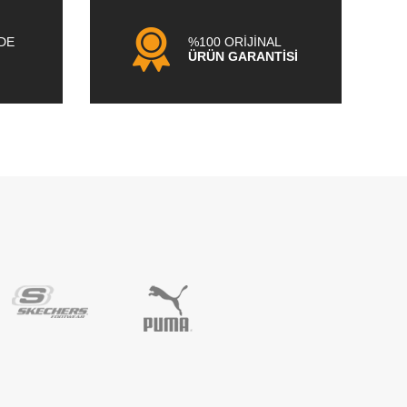
NDE
%100 ORİJİNAL
ÜRÜN GARANTİSİ