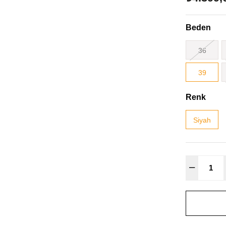
Beden
36
39
Renk
Siyah