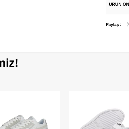
ÜRÜN ÖN
Paylaş :
miz!