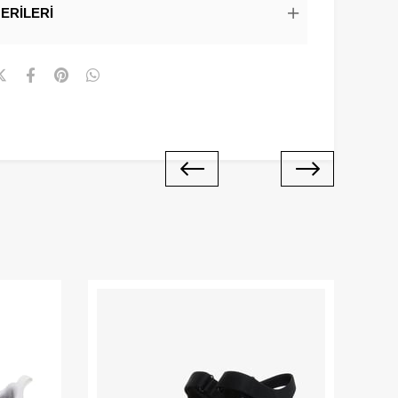
ERILERI