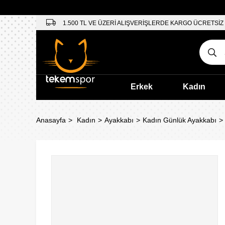
1.500 TL VE ÜZERİ ALIŞVERİŞLERDE KARGO ÜCRETSİZ
Erkek
Kadın
Anasayfa
Kadın
Ayakkabı
Kadın Günlük Ayakkabı