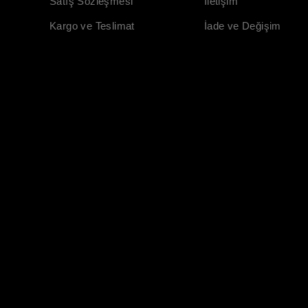
Satış Sözleşmesi
İletişim
Kargo ve Teslimat
İade ve Değişim