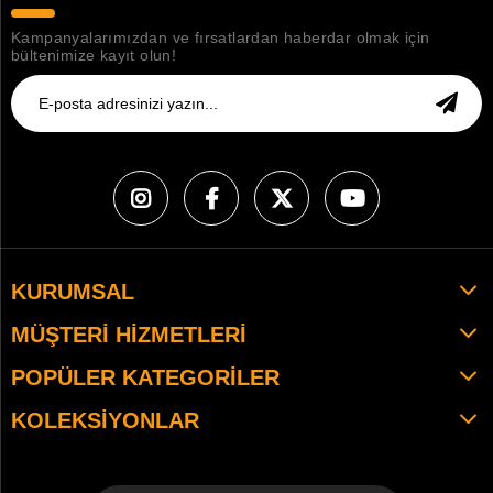
Kampanyalarımızdan ve fırsatlardan haberdar olmak için
bültenimize kayıt olun!
KURUMSAL
MÜŞTERI HIZMETLERI
POPÜLER KATEGORILER
KOLEKSIYONLAR