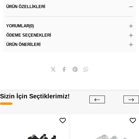
ÜRÜN ÖZELLIKLERI
YORUMLAR
(0)
ÖDEME SEÇENEKLERI
ÜRÜN ÖNERILERI
Sizin İçin Seçtiklerimiz!