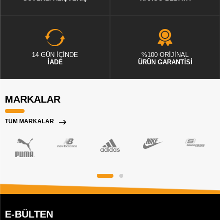
14 GÜN İÇİNDE
%100 ORİJİNAL
İADE
ÜRÜN GARANTİSİ
MARKALAR
TÜM MARKALAR
E-BÜLTEN