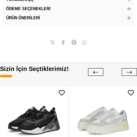
ÖDEME SEÇENEKLERI
ÜRÜN ÖNERILERI
Sizin İçin Seçtiklerimiz!