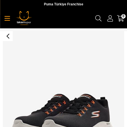
Puma Türkiye Franchise
0
Skechers Go Walk Flex Erkek Sneaker