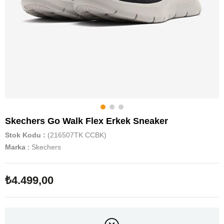
Skechers Go Walk Flex Erkek Sneaker
Stok Kodu
(216507TK CCBK)
Marka
:
Skechers
₺4.499,00