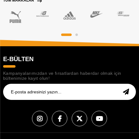
TÜM MARKALAR
E-BÜLTEN
Kampanyalarımızdan ve fırsatlardan haberdar olmak için
bültenimize kayıt olun!