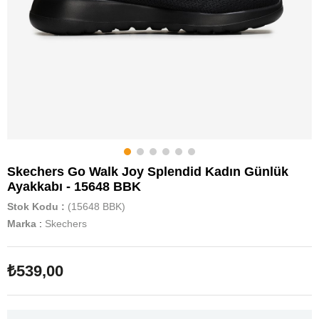
Skechers Go Walk Joy Splendid Kadın Günlük
Ayakkabı - 15648 BBK
Stok Kodu
(15648 BBK)
Marka
:
Skechers
₺539,00