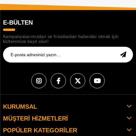
E-BÜLTEN
Kampanyalarımızdan ve fırsatlardan haberdar olmak için
bültenimize kayıt olun!
KURUMSAL
MÜŞTERI HIZMETLERI
POPÜLER KATEGORILER