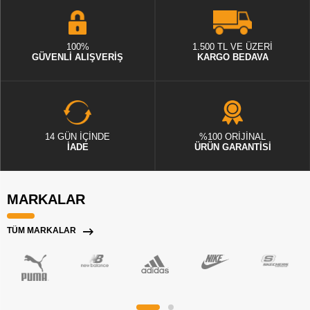
100%
1.500 TL VE ÜZERİ
GÜVENLİ ALIŞVERİŞ
KARGO BEDAVA
14 GÜN İÇİNDE
%100 ORİJİNAL
İADE
ÜRÜN GARANTİSİ
MARKALAR
TÜM MARKALAR