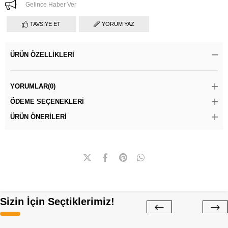
Gelince Haber Ver
TAVSIYE ET
YORUM YAZ
ÜRÜN ÖZELLIKLERI
YORUMLAR
(0)
ÖDEME SEÇENEKLERI
ÜRÜN ÖNERILERI
Sizin İçin Seçtiklerimiz!