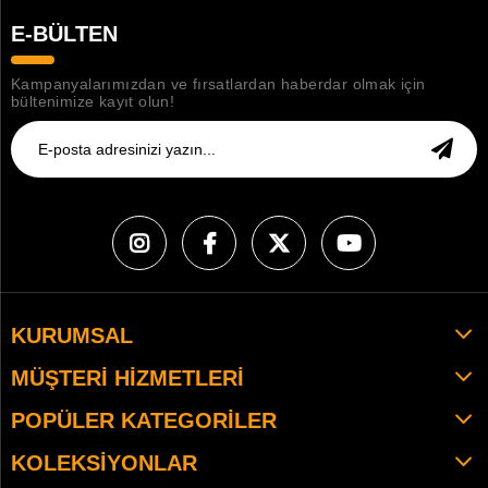
E-BÜLTEN
Kampanyalarımızdan ve fırsatlardan haberdar olmak için
bültenimize kayıt olun!
KURUMSAL
MÜŞTERI HIZMETLERI
POPÜLER KATEGORILER
KOLEKSIYONLAR