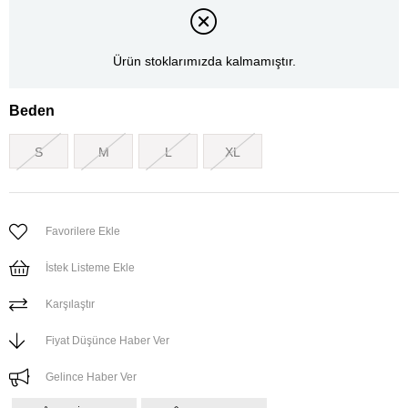
Ürün stoklarımızda kalmamıştır.
Beden
S
M
L
XL
Favorilere Ekle
İstek Listeme Ekle
Karşılaştır
Fiyat Düşünce Haber Ver
Gelince Haber Ver