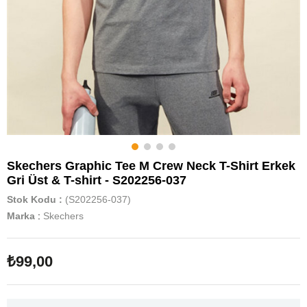
Skechers Graphic Tee M Crew Neck T-Shirt Erkek
Gri Üst & T-shirt - S202256-037
Stok Kodu
(S202256-037)
Marka
:
Skechers
₺99,00