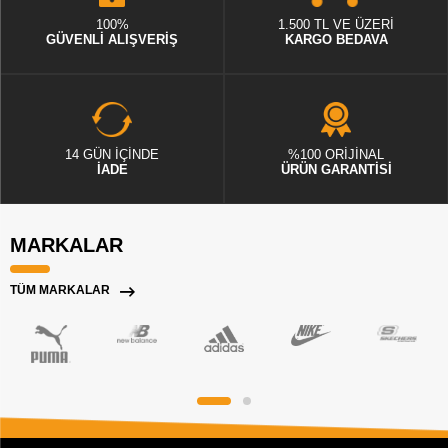
100%
1.500 TL VE ÜZERİ
GÜVENLİ ALIŞVERİŞ
KARGO BEDAVA
14 GÜN İÇİNDE
%100 ORİJİNAL
İADE
ÜRÜN GARANTİSİ
MARKALAR
TÜM MARKALAR