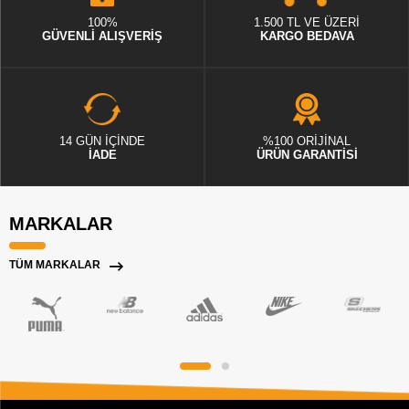
100%
1.500 TL VE ÜZERİ
GÜVENLİ ALIŞVERİŞ
KARGO BEDAVA
14 GÜN İÇİNDE
%100 ORİJİNAL
İADE
ÜRÜN GARANTİSİ
MARKALAR
TÜM MARKALAR