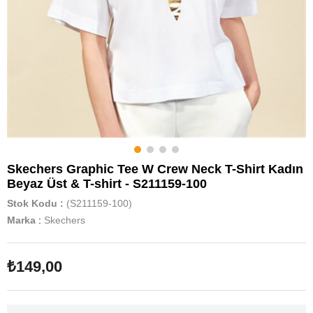
Skechers Graphic Tee W Crew Neck T-Shirt Kadın
Beyaz Üst & T-shirt - S211159-100
Stok Kodu
(S211159-100)
Marka
:
Skechers
₺149,00