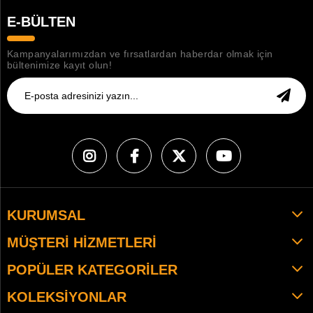
E-BÜLTEN
Kampanyalarımızdan ve fırsatlardan haberdar olmak için
bültenimize kayıt olun!
KURUMSAL
MÜŞTERI HIZMETLERI
POPÜLER KATEGORILER
KOLEKSIYONLAR