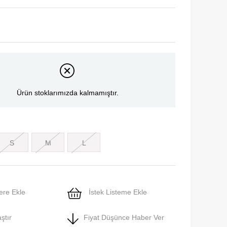
Ürün stoklarımızda kalmamıştır.
S
M
L
ere Ekle
İstek Listeme Ekle
ştır
Fiyat Düşünce Haber Ver