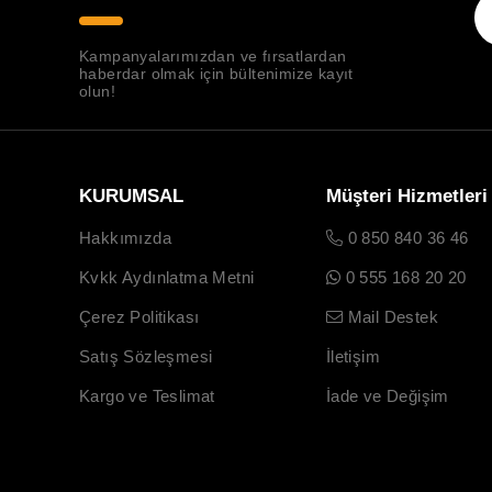
Kampanyalarımızdan ve fırsatlardan
haberdar olmak için bültenimize kayıt
olun!
KURUMSAL
Müşteri Hizmetleri
Hakkımızda
0 850 840 36 46
Kvkk Aydınlatma Metni
0 555 168 20 20
Çerez Politikası
Mail Destek
Satış Sözleşmesi
İletişim
Kargo ve Teslimat
İade ve Değişim