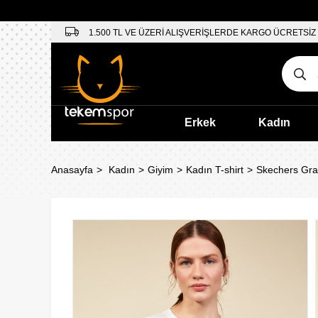
1.500 TL VE ÜZERİ ALIŞVERİŞLERDE KARGO ÜCRETSİZ
Erkek
Kadın
Anasayfa
Kadın
Giyim
Kadın T-shirt
Skechers Gra