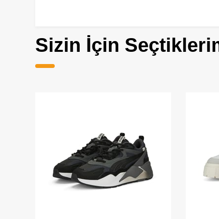
Sizin İçin Seçtikleri