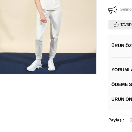
Gelinc
TAVSI
ÜRÜN ÖZ
YORUML
ÖDEME S
ÜRÜN ÖN
Paylaş :