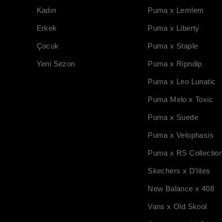
Kadın
Puma x Lemlem
Erkek
Puma x Liberty
Çocuk
Puma x Staple
Yeni Sezon
Puma x Ripndip
Puma x Leo Lunatic
Puma Melo x Toxic
Puma x Suede
Puma x Velophasis
Puma x RS Collectio
Skechers x D'lites
New Balance x 408
Vans x Old Skool