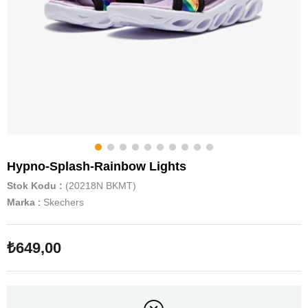
Hypno-Splash-Rainbow Lights
Stok Kodu
(20218N BKMT)
Marka
:
Skechers
₺649,00