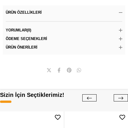
ÜRÜN ÖZELLIKLERI
YORUMLAR
(0)
ÖDEME SEÇENEKLERI
ÜRÜN ÖNERILERI
Sizin İçin Seçtiklerimiz!