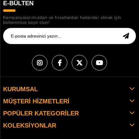
E-BÜLTEN
Kampanyalarımızdan ve fırsatlardan haberdar olmak için
bültenimize kayıt olun!
KURUMSAL
MÜŞTERI HIZMETLERI
POPÜLER KATEGORILER
KOLEKSIYONLAR