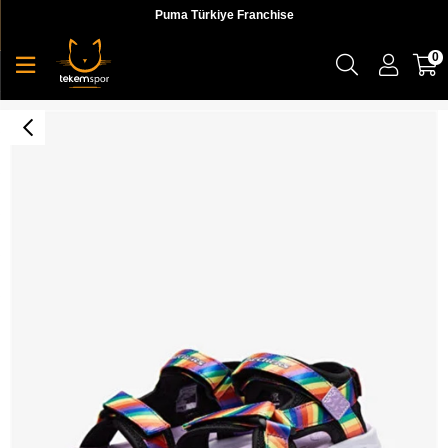
Puma Türkiye Franchise
0
Hypno-Splash-Rainbow Lights