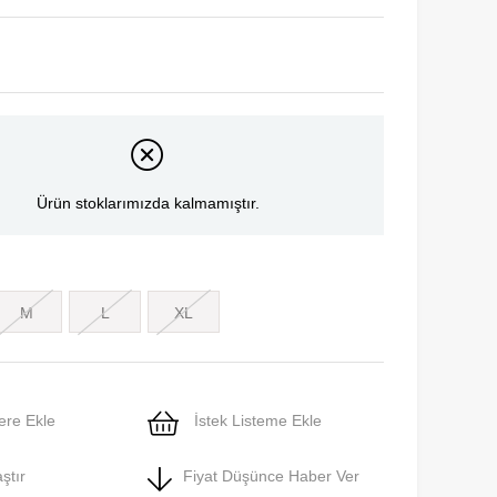
Ürün stoklarımızda kalmamıştır.
M
L
XL
ere Ekle
İstek Listeme Ekle
ştır
Fiyat Düşünce Haber Ver