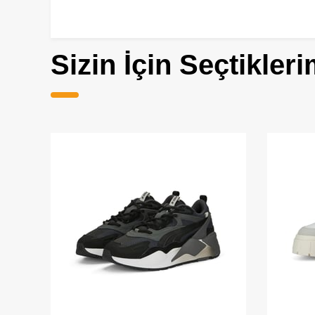
Sizin İçin Seçtikleri