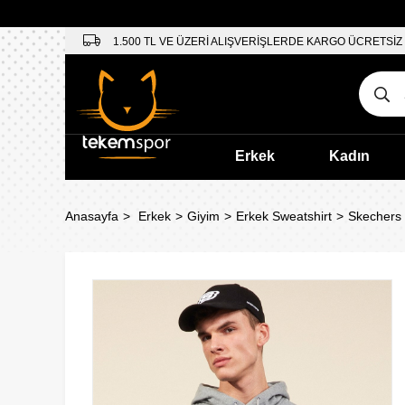
1.500 TL VE ÜZERİ ALIŞVERİŞLERDE KARGO ÜCRETSİZ
Erkek
Kadın
Anasayfa
Erkek
Giyim
Erkek Sweatshirt
Skechers 