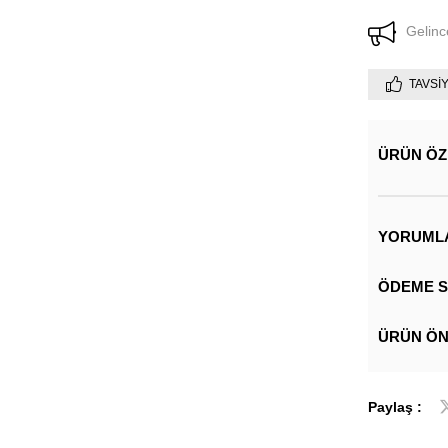
Gelinc
TAVSI
ÜRÜN ÖZ
YORUML
ÖDEME S
ÜRÜN ÖN
Paylaş :