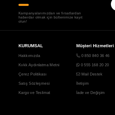
Kampanyalarımızdan ve fırsatlardan
haberdar olmak için bültenimize kayıt
olun!
KURUMSAL
Müşteri Hizmetleri
Hakkımızda
0 850 840 36 46
Kvkk Aydınlatma Metni
0 555 168 20 20
Çerez Politikası
Mail Destek
Satış Sözleşmesi
İletişim
Kargo ve Teslimat
İade ve Değişim