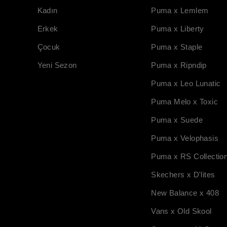
Kadın
Puma x Lemlem
Erkek
Puma x Liberty
Çocuk
Puma x Staple
Yeni Sezon
Puma x Ripndip
Puma x Leo Lunatic
Puma Melo x Toxic
Puma x Suede
Puma x Velophasis
Puma x RS Collectio
Skechers x D'lites
New Balance x 408
Vans x Old Skool