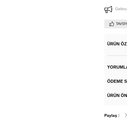
Gelinc
TAVSI
ÜRÜN ÖZ
YORUML
ÖDEME S
ÜRÜN ÖN
Paylaş :