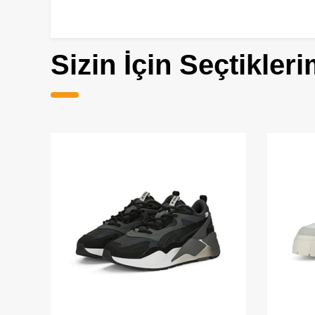
Sizin İçin Seçtikleri