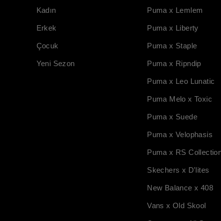
Kadın
Puma x Lemlem
Erkek
Puma x Liberty
Çocuk
Puma x Staple
Yeni Sezon
Puma x Ripndip
Puma x Leo Lunatic
Puma Melo x Toxic
Puma x Suede
Puma x Velophasis
Puma x RS Collectio
Skechers x D'lites
New Balance x 408
Vans x Old Skool