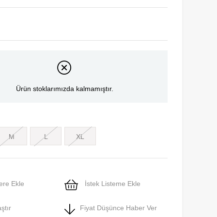
Ürün stoklarımızda kalmamıştır.
M
L
XL
ere Ekle
İstek Listeme Ekle
ştır
Fiyat Düşünce Haber Ver