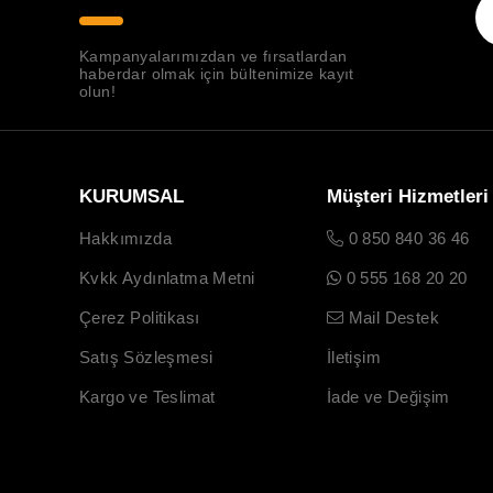
Kampanyalarımızdan ve fırsatlardan
haberdar olmak için bültenimize kayıt
olun!
KURUMSAL
Müşteri Hizmetleri
Hakkımızda
0 850 840 36 46
Kvkk Aydınlatma Metni
0 555 168 20 20
Çerez Politikası
Mail Destek
Satış Sözleşmesi
İletişim
Kargo ve Teslimat
İade ve Değişim