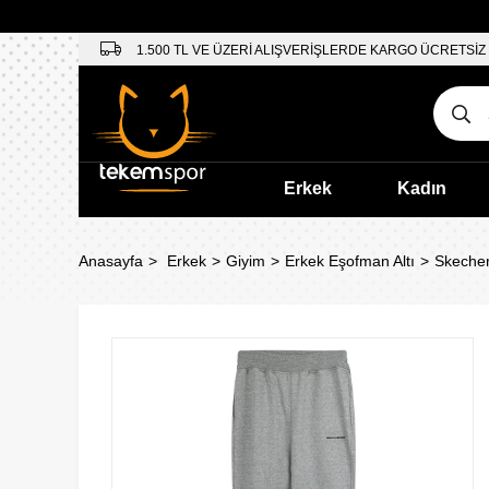
1.500 TL VE ÜZERİ ALIŞVERİŞLERDE KARGO ÜCRETSİZ
Erkek
Kadın
Anasayfa
Erkek
Giyim
Erkek Eşofman Altı
Skecher