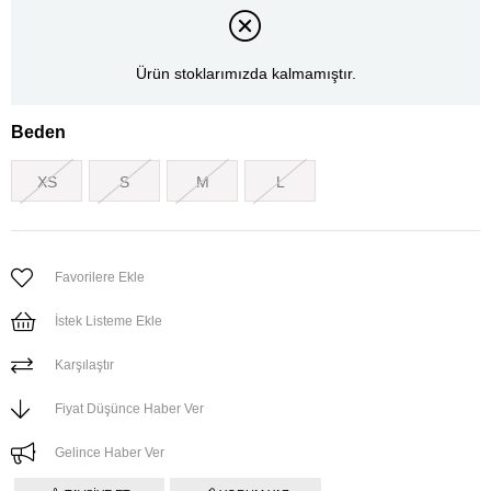
Ürün stoklarımızda kalmamıştır.
Beden
XS
S
M
L
Favorilere Ekle
İstek Listeme Ekle
Karşılaştır
Fiyat Düşünce Haber Ver
Gelince Haber Ver