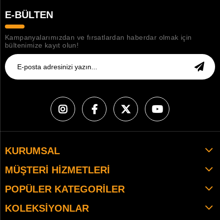
E-BÜLTEN
Kampanyalarımızdan ve fırsatlardan haberdar olmak için
bültenimize kayıt olun!
KURUMSAL
MÜŞTERI HIZMETLERI
POPÜLER KATEGORILER
KOLEKSIYONLAR