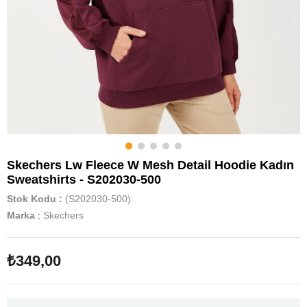
Skechers Lw Fleece W Mesh Detail Hoodie Kadın
Sweatshirts - S202030-500
Stok Kodu
(S202030-500)
Marka
:
Skechers
₺349,00