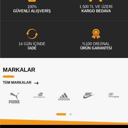
100%
1.500 TL VE ÜZERİ
GÜVENLİ ALIŞVERİŞ
KARGO BEDAVA
14 GÜN İÇİNDE
%100 ORİJİNAL
İADE
ÜRÜN GARANTİSİ
MARKALAR
TÜM MARKALAR