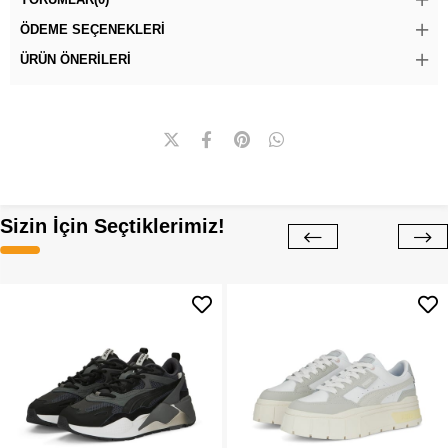
ÖDEME SEÇENEKLERI
ÜRÜN ÖNERILERI
Sizin İçin Seçtiklerimiz!