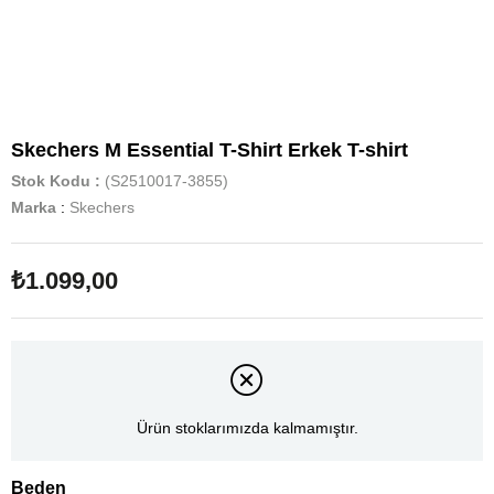
Skechers M Essential T-Shirt Erkek T-shirt
Stok Kodu
(S2510017-3855)
Marka
:
Skechers
₺1.099,00
Ürün stoklarımızda kalmamıştır.
Beden