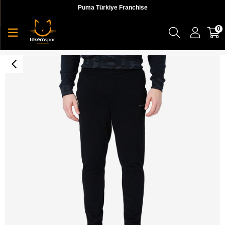
Puma Türkiye Franchise
0
M Lightweight Slim Sweatpant