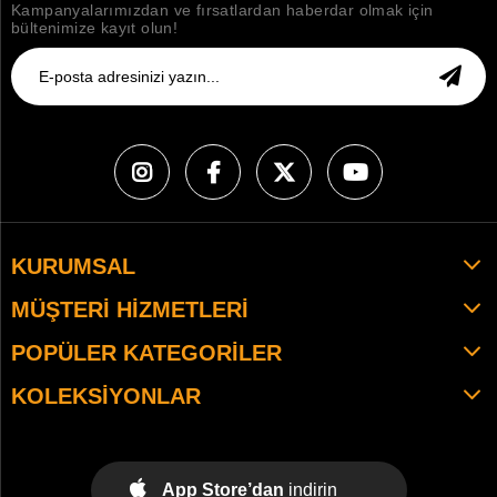
Kampanyalarımızdan ve fırsatlardan haberdar olmak için
bültenimize kayıt olun!
KURUMSAL
MÜŞTERI HIZMETLERI
POPÜLER KATEGORILER
KOLEKSIYONLAR
App Store’dan
indirin