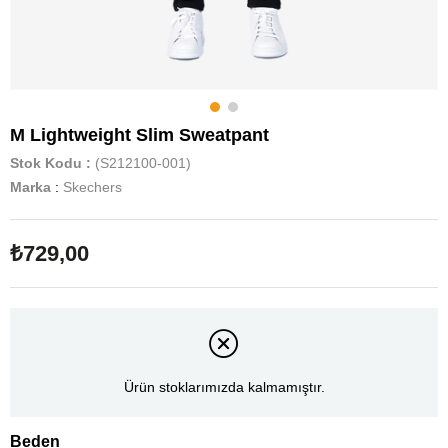
M Lightweight Slim Sweatpant
Stok Kodu
(S212100-001)
Marka
:
Skechers
₺729,00
Ürün stoklarımızda kalmamıştır.
Beden