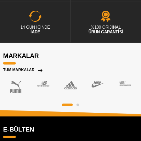
14 GÜN İÇİNDE
%100 ORİJİNAL
İADE
ÜRÜN GARANTİSİ
MARKALAR
TÜM MARKALAR
E-BÜLTEN