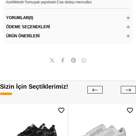
özelliktedir.Yumuşak yapıdadır.Cep detayı mevcuttur.
YORUMLAR
(0)
ÖDEME SEÇENEKLERI
ÜRÜN ÖNERILERI
Sizin İçin Seçtiklerimiz!