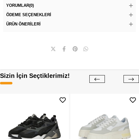
YORUMLAR
(0)
ÖDEME SEÇENEKLERI
ÜRÜN ÖNERILERI
Sizin İçin Seçtiklerimiz!