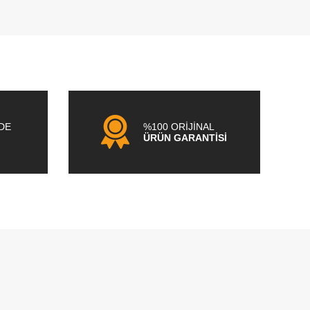
NDE
%100 ORİJİNAL
ÜRÜN GARANTİSİ