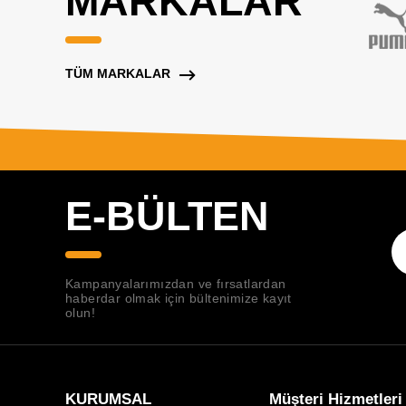
MARKALAR
TÜM MARKALAR
E-BÜLTEN
Kampanyalarımızdan ve fırsatlardan
haberdar olmak için bültenimize kayıt
olun!
KURUMSAL
Müşteri Hizmetleri