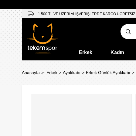
1.500 TL VE ÜZERİ ALIŞVERİŞLERDE KARGO ÜCRETSİZ
Erkek
Kadın
Anasayfa
Erkek
Ayakkabı
Erkek Günlük Ayakkabı