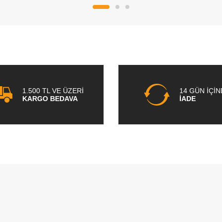
1.500 TL VE ÜZERİ
14 GÜN İÇİ
KARGO BEDAVA
İADE