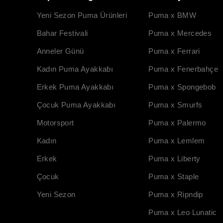
Yeni Sezon Puma Ürünleri
Puma x BMW
Bahar Festivali
Puma x Mercedes
Anneler Günü
Puma x Ferrari
Kadın Puma Ayakkabı
Puma x Fenerbahçe
Erkek Puma Ayakkabı
Puma x Spongebob
Çocuk Puma Ayakkabı
Puma x Smurfs
Motorsport
Puma x Palermo
Kadın
Puma x Lemlem
Erkek
Puma x Liberty
Çocuk
Puma x Staple
Yeni Sezon
Puma x Ripndip
Puma x Leo Lunatic