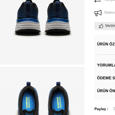
Gelinc
TAVSI
ÜRÜN ÖZ
YORUML
ÖDEME S
ÜRÜN ÖN
Paylaş :