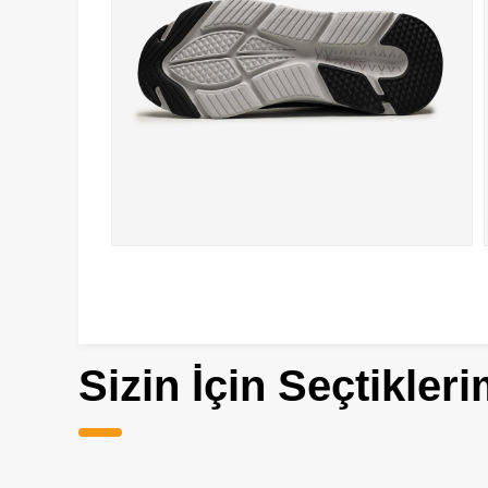
Sizin İçin Seçtikleri