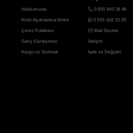
Hakkımızda
0 850 840 36 46
Kvkk Aydınlatma Metni
0 555 168 20 20
Çerez Politikası
Mail Destek
Satış Sözleşmesi
İletişim
Kargo ve Teslimat
İade ve Değişim