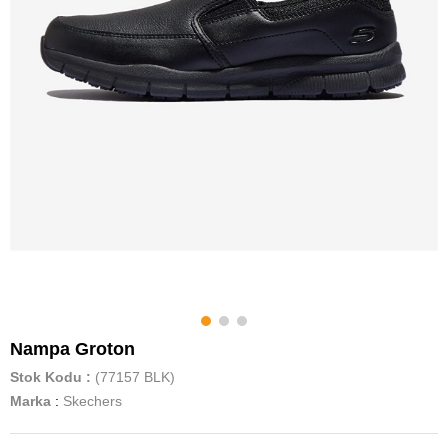
Nampa Groton
Stok Kodu
(77157 BLK)
Marka
:
Skechers