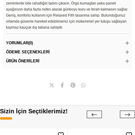
zeminlerde bile rahatlığın tadını çıkarın. Örgü kumaştan yaka paneli
ayağınızın daha fazla nefes alarak günboyu kuru ve ferah kalmasını sağlar.
Geniş, konforlu kullanım için Relaxed Fit® tasarıma sahip. Bulunduğunuz
ortamda güvenle hareket edebilmeniz için mükemmel yer tutuşu sağlayan
kaymaz kauçuk dış tabana sahiptir.
YORUMLAR
(0)
ÖDEME SEÇENEKLERI
ÜRÜN ÖNERILERI
Sizin İçin Seçtiklerimiz!