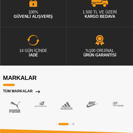
100%
1.500 TL VE ÜZERİ
GÜVENLİ ALIŞVERİŞ
KARGO BEDAVA
14 GÜN İÇİNDE
%100 ORİJİNAL
İADE
ÜRÜN GARANTİSİ
MARKALAR
TÜM MARKALAR