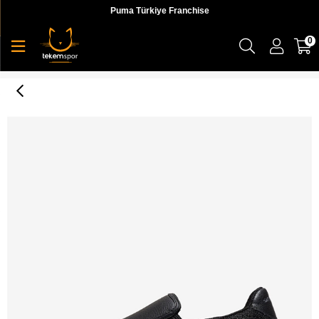
Puma Türkiye Franchise
0
Nampa Groton