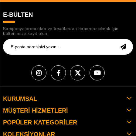
E-BÜLTEN
Kampanyalarımızdan ve fırsatlardan haberdar olmak için
bültenimize kayıt olun!
KURUMSAL
MÜŞTERI HIZMETLERI
POPÜLER KATEGORILER
KOLEKSIYONLAR