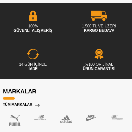
100%
1.500 TL VE ÜZERİ
GÜVENLİ ALIŞVERİŞ
KARGO BEDAVA
14 GÜN İÇİNDE
%100 ORİJİNAL
İADE
ÜRÜN GARANTİSİ
MARKALAR
TÜM MARKALAR