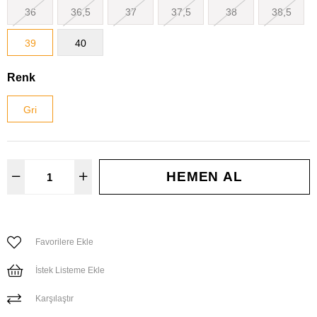
36
36,5
37
37,5
38
38,5
39
40
Renk
Gri
Favorilere Ekle
İstek Listeme Ekle
Karşılaştır