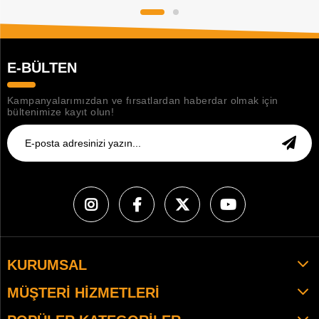
E-BÜLTEN
Kampanyalarımızdan ve fırsatlardan haberdar olmak için
bültenimize kayıt olun!
KURUMSAL
MÜŞTERI HIZMETLERI