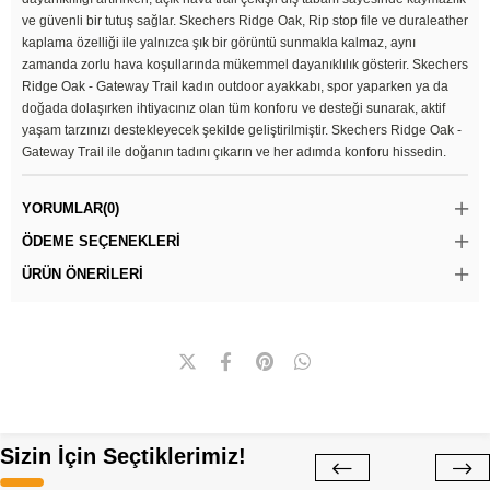
ve güvenli bir tutuş sağlar. Skechers Ridge Oak, Rip stop file ve duraleather
kaplama özelliği ile yalnızca şık bir görüntü sunmakla kalmaz, aynı
zamanda zorlu hava koşullarında mükemmel dayanıklılık gösterir. Skechers
Ridge Oak - Gateway Trail kadın outdoor ayakkabı, spor yaparken ya da
doğada dolaşırken ihtiyacınız olan tüm konforu ve desteği sunarak, aktif
yaşam tarzınızı destekleyecek şekilde geliştirilmiştir. Skechers Ridge Oak -
Gateway Trail ile doğanın tadını çıkarın ve her adımda konforu hissedin.
YORUMLAR
(0)
ÖDEME SEÇENEKLERI
ÜRÜN ÖNERILERI
Sizin İçin Seçtiklerimiz!