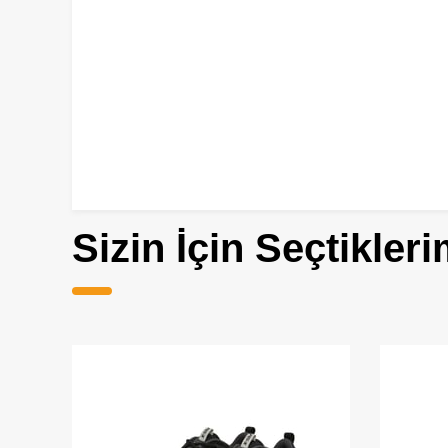
Sizin İçin Seçtikleri