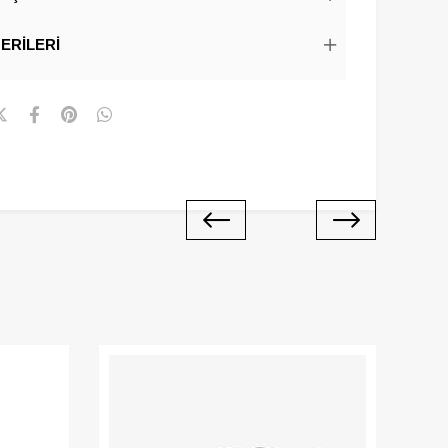
ERILERI