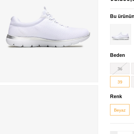
Bu ürünün 
Beden
36
39
Renk
Beyaz