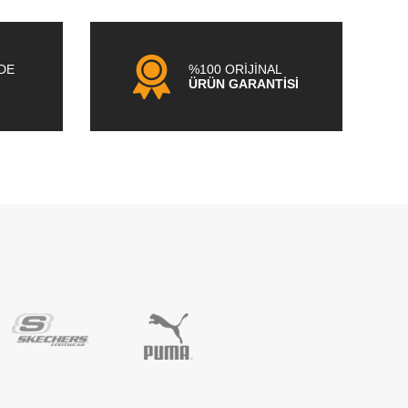
NDE
%100 ORİJİNAL
ÜRÜN GARANTİSİ