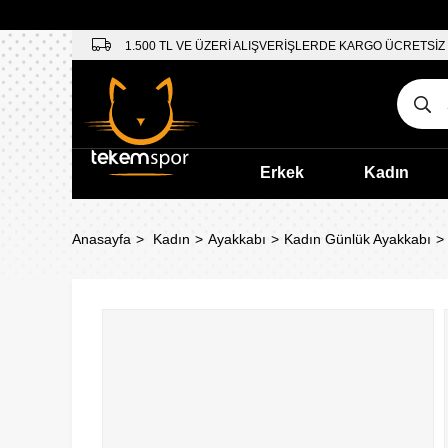
1.500 TL VE ÜZERİ ALIŞVERİŞLERDE KARGO ÜCRETSİZ
Erkek
Kadın
Anasayfa
Kadın
Ayakkabı
Kadın Günlük Ayakkabı