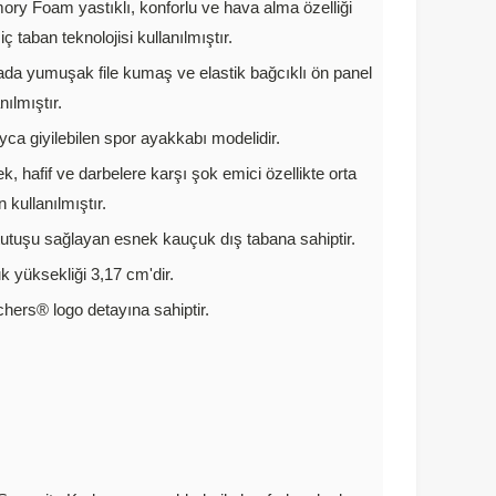
ry Foam yastıklı, konforlu ve hava alma özelliği
iç taban teknolojisi kullanılmıştır.
da yumuşak file kumaş ve elastik bağcıklı ön panel
nılmıştır.
yca giyilebilen spor ayakkabı modelidir.
k, hafif ve darbelere karşı şok emici özellikte orta
 kullanılmıştır.
tutuşu sağlayan esnek kauçuk dış tabana sahiptir.
k yüksekliği 3,17 cm'dir.
hers® logo detayına sahiptir.