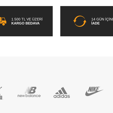
1.500 TL VE ÜZERİ
14 GÜN İÇİ
KARGO BEDAVA
İADE