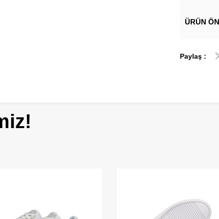
ÜRÜN ÖN
Paylaş :
miz!