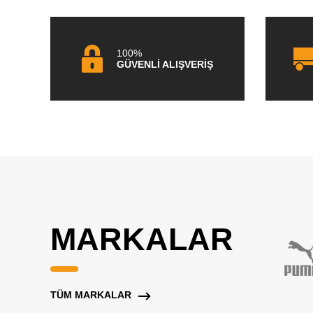
100%
GÜVENLİ ALIŞVERİŞ
MARKALAR
TÜM MARKALAR