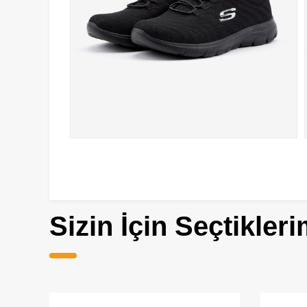
Sizin İçin Seçtikleri