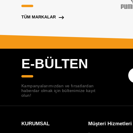
TÜM MARKALAR
E-BÜLTEN
Kampanyalarımızdan ve fırsatlardan
haberdar olmak için bültenimize kayıt
olun!
KURUMSAL
Müşteri Hizmetleri