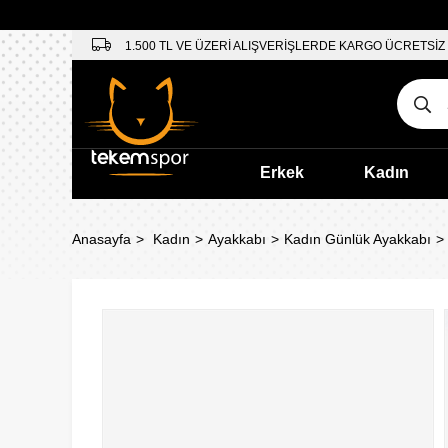
1.500 TL VE ÜZERİ ALIŞVERİŞLERDE KARGO ÜCRETSİZ
Erkek
Kadın
Anasayfa
Kadın
Ayakkabı
Kadın Günlük Ayakkabı