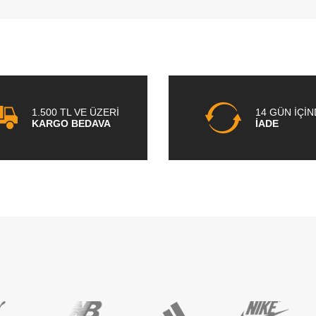
1.500 TL VE ÜZERİ
14 GÜN İÇİ
KARGO BEDAVA
İADE