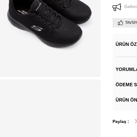
Gelinc
TAVSI
ÜRÜN ÖZ
YORUML
ÖDEME S
ÜRÜN ÖN
Paylaş :