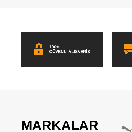
100%
GÜVENLİ ALIŞVERİŞ
MARKALAR