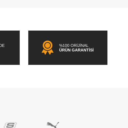
NDE
%100 ORİJİNAL
ÜRÜN GARANTİSİ