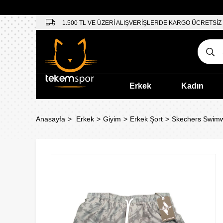
1.500 TL VE ÜZERİ ALIŞVERİŞLERDE KARGO ÜCRETSİZ
Erkek
Kadın
Anasayfa
Erkek
Giyim
Erkek Şort
Skechers Swimw