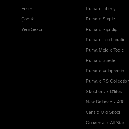
Erkek
Puma x Liberty
Çocuk
Puma x Staple
Yeni Sezon
Puma x Ripndip
Puma x Leo Lunatic
Puma Melo x Toxic
Puma x Suede
Puma x Velophasis
Puma x RS Collectio
Skechers x D'lites
New Balance x 408
Vans x Old Skool
Converse x All Star