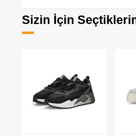
Sizin İçin Seçtikleri