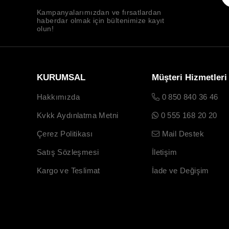
Kampanyalarımızdan ve fırsatlardan
haberdar olmak için bültenimize kayıt
olun!
KURUMSAL
Müşteri Hizmetleri
Hakkımızda
0 850 840 36 46
Kvkk Aydınlatma Metni
0 555 168 20 20
Çerez Politikası
Mail Destek
Satış Sözleşmesi
İletişim
Kargo ve Teslimat
İade ve Değişim