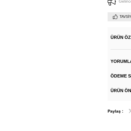
Gelinc
TAVSI
ÜRÜN ÖZ
YORUML
ÖDEME S
ÜRÜN ÖN
Paylaş :