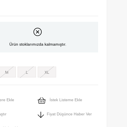
Ürün stoklarımızda kalmamıştır.
M
L
XL
ere Ekle
İstek Listeme Ekle
ştır
Fiyat Düşünce Haber Ver