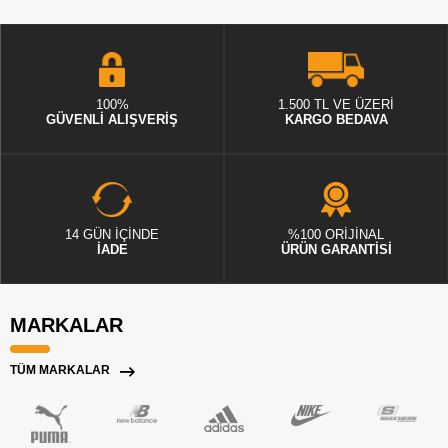
100%
1.500 TL VE ÜZERİ
GÜVENLİ ALIŞVERİŞ
KARGO BEDAVA
14 GÜN İÇİNDE
%100 ORİJİNAL
İADE
ÜRÜN GARANTİSİ
MARKALAR
TÜM MARKALAR