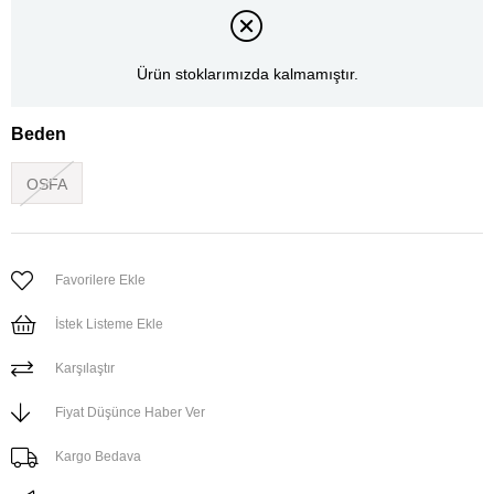
Ürün stoklarımızda kalmamıştır.
Beden
OSFA
Favorilere Ekle
İstek Listeme Ekle
Karşılaştır
Fiyat Düşünce Haber Ver
Kargo Bedava