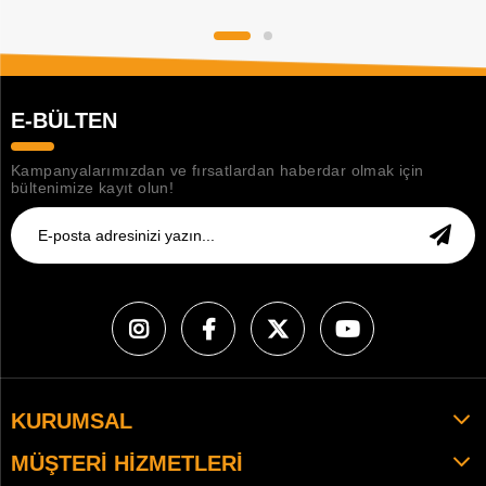
E-BÜLTEN
Kampanyalarımızdan ve fırsatlardan haberdar olmak için
bültenimize kayıt olun!
KURUMSAL
MÜŞTERI HIZMETLERI