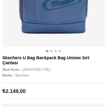
Skechers U Bag Backpack Bag Unisex Sırt
Çantası
Stok Kodu
(SKCH7326-LTBL)
Marka
:
Skechers
₺2.149,00