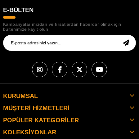
E-BÜLTEN
Kampanyalarımızdan ve fırsatlardan haberdar olmak için
bültenimize kayıt olun!
KURUMSAL
MÜŞTERI HIZMETLERI
POPÜLER KATEGORILER
KOLEKSIYONLAR