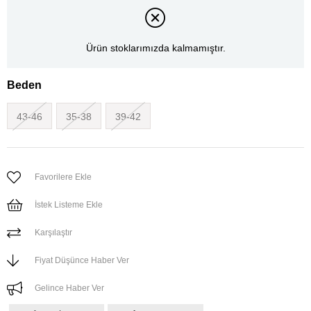
Ürün stoklarımızda kalmamıştır.
Beden
43-46
35-38
39-42
Favorilere Ekle
İstek Listeme Ekle
Karşılaştır
Fiyat Düşünce Haber Ver
Gelince Haber Ver