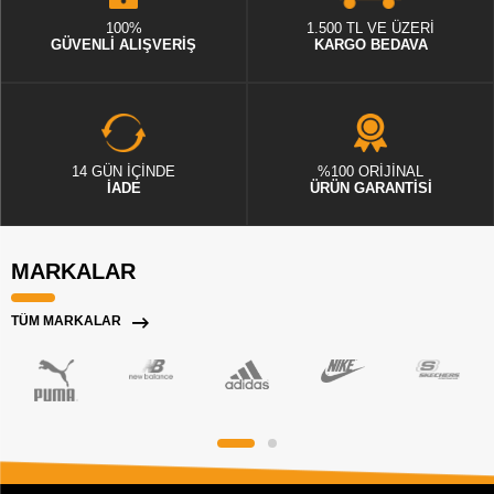
100%
1.500 TL VE ÜZERİ
GÜVENLİ ALIŞVERİŞ
KARGO BEDAVA
14 GÜN İÇİNDE
%100 ORİJİNAL
İADE
ÜRÜN GARANTİSİ
MARKALAR
TÜM MARKALAR