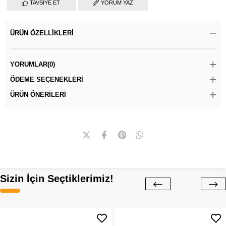
TAVSIYE ET
YORUM YAZ
ÜRÜN ÖZELLIKLERI
YORUMLAR
(0)
ÖDEME SEÇENEKLERI
ÜRÜN ÖNERILERI
Sizin İçin Seçtiklerimiz!